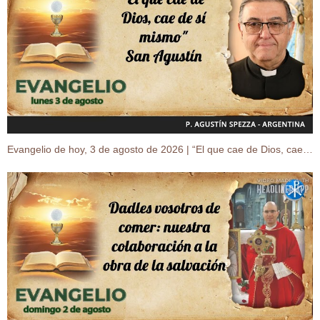
Evangelio de hoy, 3 de agosto de 2026 | “El que cae de Dios, cae de sí mismo” San Agustín