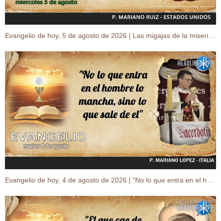
Evangelio de hoy, 5 de agosto de 2026 | Las migajas de la misericordia
Evangelio de hoy, 4 de agosto de 2026 | "No lo que entra en el hombre lo mancha..."