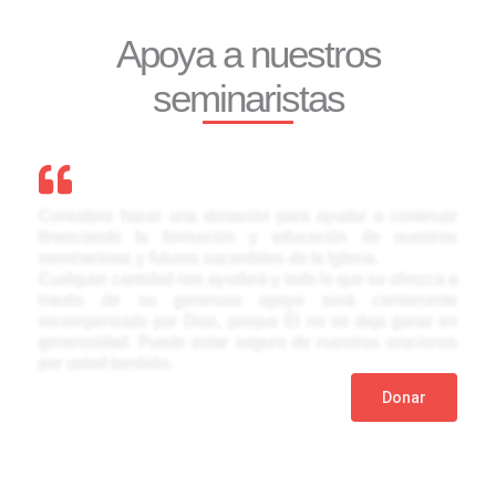
Apoya a nuestros
seminaristas
Considere hacer una donación para ayudar a continuar
financiando la formación y educación de nuestros
seminaristas y futuros sacerdotes de la Iglesia.
Cualquier cantidad nos ayudará y todo lo que se ofrezca a
través de su generoso apoyo será ciertamente
recompensado por Dios, porque Él no se deja ganar en
generosidad. Puede estar seguro de nuestras oraciones
por usted también.
Donar