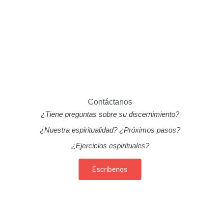
*Todas las donaciones en línea se procesan a través de
PayPal.
Contáctanos
¿Tiene preguntas sobre su discernimiento?
¿Nuestra espiritualidad? ¿Próximos pasos?
¿Ejercicios espirituales?
Escríbenos