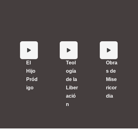
El
Teol
Obra
Hijo
ogía
s de
Pród
de la
Mise
igo
Liber
ricor
ació
dia
n