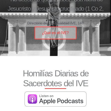
Jesucristo y Jesucristo crucificado (1 Co 2,
2)."
Directorio de Espiritualidad IVE, 140
¿Qué es el IVE?
Homilías Diarias de
Sacerdotes del IVE