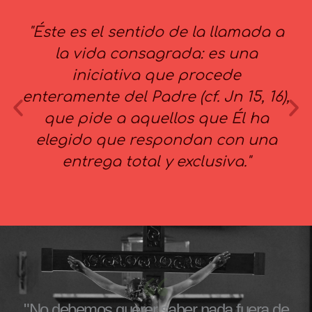
"Éste es el sentido de la llamada a
la vida consagrada: es una
iniciativa que procede
enteramente del Padre (cf. Jn 15, 16),
que pide a aquellos que Él ha
elegido que respondan con una
entrega total y exclusiva."
"No debemos querer saber nada fuera de