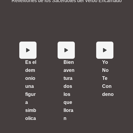
Reflexiones de los Sacerdotes del Verbo Encarnado
Es el
Bien
Yo
dem
aven
No
onio
tura
Te
una
dos
Con
figur
los
deno
a
que
simb
llora
olica
n