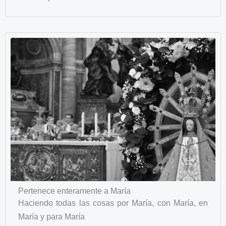
Pertenece enteramente a María
Haciendo todas las cosas por María, con María, en
María y para María