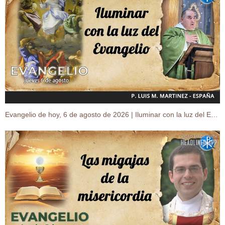
Evangelio de hoy, 6 de agosto de 2026 | Iluminar con la luz del Evangelio