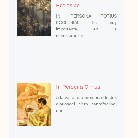
Ecclesiae
IN PERSONA TOTIUS
ECCLESIAE Es muy
importante, en la
consideración
In Persona Christi
A la venerada memoria de dos
gloriasdel clero sanrafaelino,
que