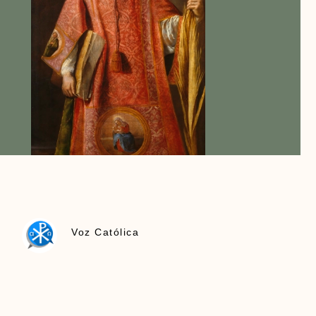
Voz Católica