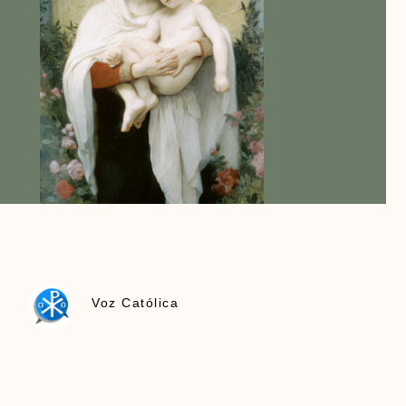
Voz Católica