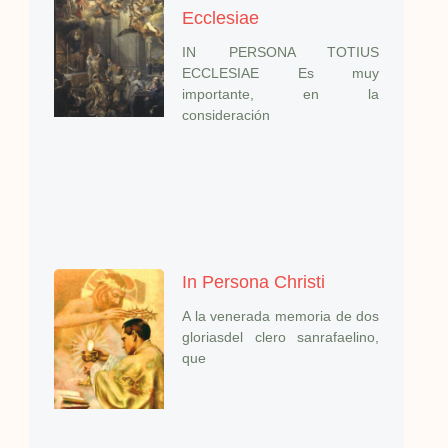
Ecclesiae
IN PERSONA TOTIUS
ECCLESIAE Es muy
importante, en la
consideración
In Persona Christi
A la venerada memoria de dos
gloriasdel clero sanrafaelino,
que