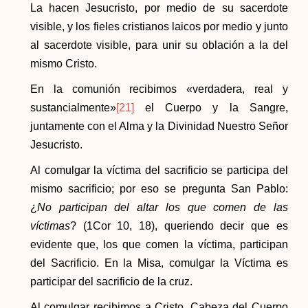
La hacen Jesucristo, por medio de su sacerdote
visible, y los fieles cristianos laicos por medio y junto
al sacerdote visible, para unir su oblación a la del
mismo Cristo.
En la comunión recibimos «verdadera, real y
sustancialmente»
[21]
el Cuerpo y la Sangre,
juntamente con el Alma y la Divinidad Nuestro Señor
Jesucristo.
Al comulgar la víctima del sacrificio se participa del
mismo sacrificio; por eso se pregunta San Pablo:
¿
No participan del altar los que comen de las
víctimas
? (1Cor 10, 18), queriendo decir que es
evidente que, los que comen la víctima, participan
del Sacrificio. En la Misa, comulgar la Víctima es
participar del sacrificio de la cruz.
Al comulgar recibimos a Cristo, Cabeza del Cuerpo