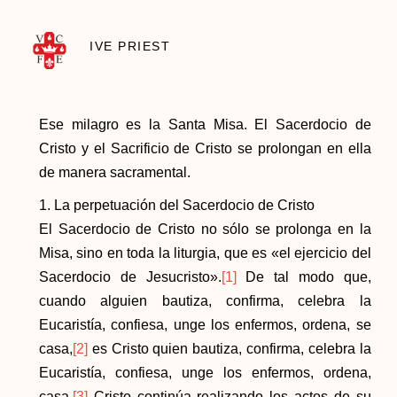
IVE PRIEST
Ese milagro es la Santa Misa. El Sacerdocio de
Cristo y el Sacrificio de Cristo se prolongan en ella
de manera sacramental.
1. La perpetuación del Sacerdocio de Cristo
El Sacerdocio de Cristo no sólo se prolonga en la
Misa, sino en toda la liturgia, que es «el ejercicio del
Sacerdocio de Jesucristo».
[1]
De tal modo que,
cuando alguien bautiza, confirma, celebra la
Eucaristía, confiesa, unge los enfermos, ordena, se
casa,
[2]
es Cristo quien bautiza, confirma, celebra la
Eucaristía, confiesa, unge los enfermos, ordena,
casa.
[3]
Cristo continúa realizando los actos de su