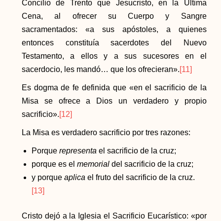
Concilio de Trento que Jesucristo, en la Última
Cena, al ofrecer su Cuerpo y Sangre
sacramentados: «a sus apóstoles, a quienes
entonces constituía sacerdotes del Nuevo
Testamento, a ellos y a sus sucesores en el
sacerdocio, les mandó… que los ofrecieran».
[11]
Es dogma de fe definida que «en el sacrificio de la
Misa se ofrece a Dios un verdadero y propio
sacrificio».
[12]
La Misa es verdadero sacrificio por tres razones:
Porque
representa
el sacrificio de la cruz;
porque es el
memorial
del sacrificio de la cruz;
y porque
aplica
el fruto del sacrificio de la cruz.
[13]
Cristo dejó a la Iglesia el Sacrificio Eucarístico: «por