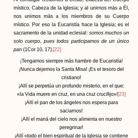
místico, Cabeza de la Iglesia; y al unirnos más a Él,
nos unimos más a los miembros de su Cuerpo
místico. Por eso la Eucaristía hace la Iglesia; es el
sacramento de la unidad eclesial:
somos muchos un
solo cuerpo
,
pues todos participamos de un único
pan
(1Cor 10, 17).
[22]
¡Tengamos siempre más hambre de Eucaristía!
¡Nunca dejemos la Santa Misa! ¡Es el tesoro del
cristiano!
¡Allí se perpetúa un profundo misterio, en el que:
«la Vida muere en cruz, en una cruz crucifijo»!
[23]
¡Allí el pan de los ángeles nos espera para
saciarnos!
¡Allí el maná del cielo nos alimenta en nuestro
peregrinar!
¡Allí «todo el bien espiritual de la Iglesia se contiene