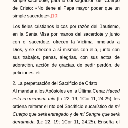
simple sacerdote, para la consagración del Cuerpo
de Cristo: «No tiene el Papa mayor poder que un
simple sacerdote».
[10]
Los fieles cristianos laicos por razón del Bautismo,
en la Santa Misa por manos del sacerdote y junto
con el sacerdote, ofrecen la Víctima inmolada a
Dios, y se ofrecen a sí mismos con ella, junto con
sus trabajos, penas, alegrías, con sus actos de
adoración, acción de gracias, de pedir perdón, de
peticiones, etc.
2. La perpetuación del Sacrificio de Cristo
Al mandar a los Apóstoles en la Última Cena:
Haced
esto en memoria mía
(Lc 22, 19; 1Cor 11, 24.25), les
ordena reiterar el rito del Sacrificio eucarístico de
mi
Cuerpo que será entregado
y de
mi Sangre que será
derramada
(Lc 22, 19; 1Cor 11, 24.25). Enseña el