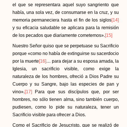
el que se representara aquel suyo sangriento que
había, una sola vez, de consumarse en la cruz, y su
memoria permaneciera hasta el fin de los siglos
[14]
y su eficacia saludable se aplicara para la remisión
de los pecados que diariamente cometemos».
[15]
Nuestro Señor quiso que se perpetuase su Sacrificio
porque «como no había de extinguirse su sacerdocio
por la muerte
[16]
… para dejar a su esposa amada, la
Iglesia, un sacrificio visible, como exige la
naturaleza de los hombres, ofreció a Dios Padre su
Cuerpo y su Sangre, bajo las especies de pan y
vino».
[17]
Para que sus discípulos que, por ser
hombres, no sólo tienen alma, sino también cuerpo,
pudiesen, como lo pide su naturaleza, tener un
Sacrificio visible para ofrecer a Dios.
Como el Sacrificio de Jesucristo, que se realizó de