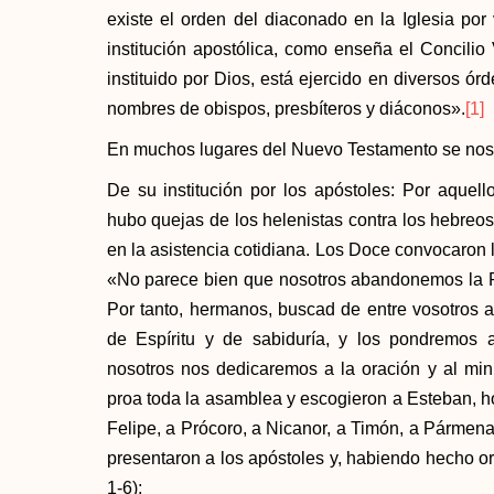
existe el orden del diaconado en la Iglesia por
institución apostólica, como enseña el Concilio V
instituido por Dios, está ejercido en diversos ó
nombres de obispos, presbíteros y diáconos».
[1]
En muchos lugares del Nuevo Testamento se nos 
De su institución por los apóstoles: Por aquellos
hubo quejas de los helenistas contra los hebreo
en la asistencia cotidiana. Los Doce convocaron l
«No parece bien que nosotros abandonemos la Pa
Por tanto, hermanos, buscad de entre vosotros 
de Espíritu y de sabiduría, y los pondremos a
nosotros nos dedicaremos a la oración y al mini
proa toda la asamblea y escogieron a Esteban, ho
Felipe, a Prócoro, a Nicanor, a Timón, a Pármena 
presentaron a los apóstoles y, habiendo hecho or
1-6);