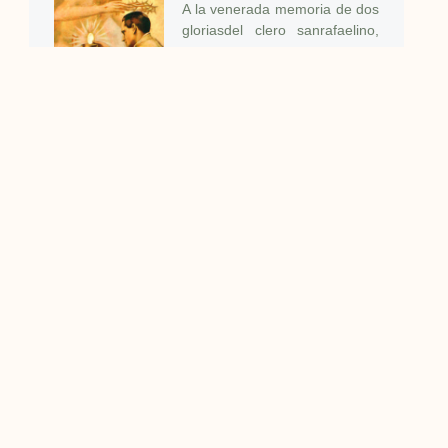
A la venerada memoria de dos
gloriasdel clero sanrafaelino,
que