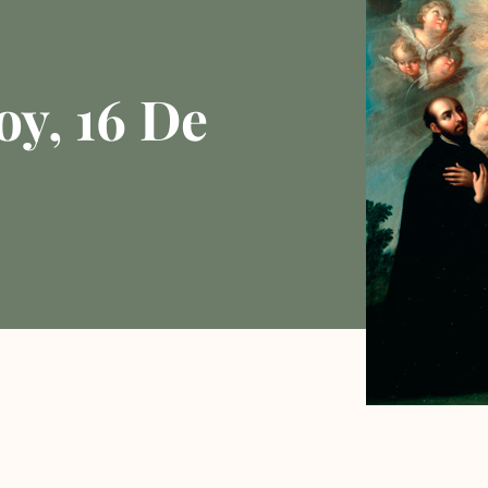
oy, 16 De