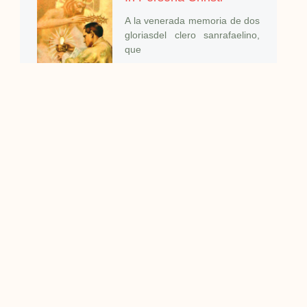
A la venerada memoria de dos
gloriasdel clero sanrafaelino,
que