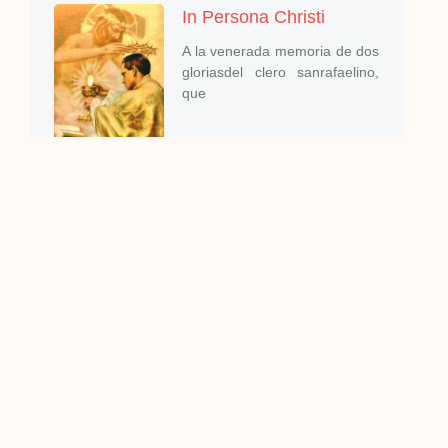
In Persona Christi
A la venerada memoria de dos
gloriasdel clero sanrafaelino,
que