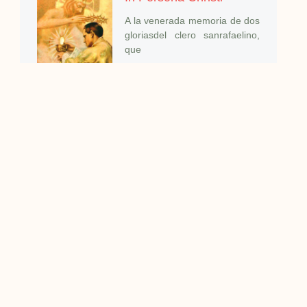
A la venerada memoria de dos
gloriasdel clero sanrafaelino,
que