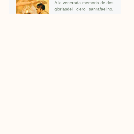
A la venerada memoria de dos
gloriasdel clero sanrafaelino,
que