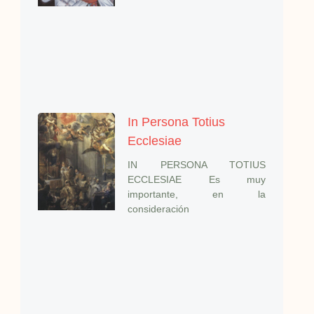
In Persona Totius
Ecclesiae
IN PERSONA TOTIUS
ECCLESIAE Es muy
importante, en la
consideración