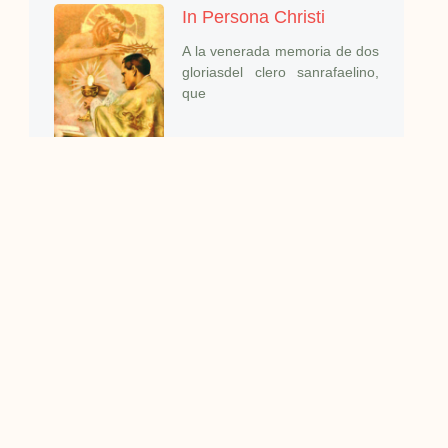
In Persona Christi
A la venerada memoria de dos
gloriasdel clero sanrafaelino,
que