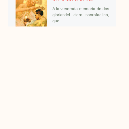
A la venerada memoria de dos
gloriasdel clero sanrafaelino,
que